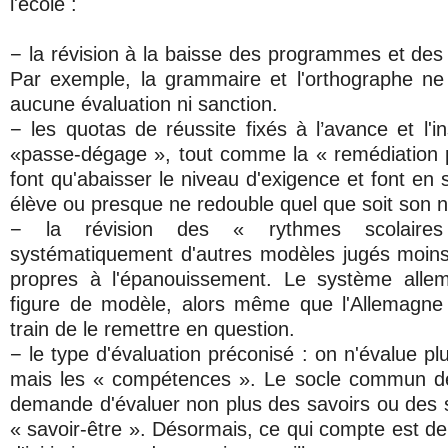
l'école :
− la révision à la baisse des programmes et de
Par exemple, la grammaire et l'orthographe ne
aucune évaluation ni sanction.
− les quotas de réussite fixés à l’avance et l'ins
«passe-dégage », tout comme la « remédiation p
font qu'abaisser le niveau d'exigence et font en
élève ou presque ne redouble quel que soit son n
− la révision des « rythmes scolaire
systématiquement d'autres modèles jugés moins
propres à l'épanouissement. Le système allema
figure de modèle, alors même que l'Allemagne
train de le remettre en question.
− le type d'évaluation préconisé : on n'évalue p
mais les « compétences ». Le socle commun déf
demande d'évaluer non plus des savoirs ou des s
« savoir-être ». Désormais, ce qui compte est de 