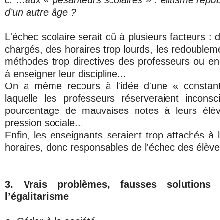
c. ...aux « pesanteurs scolaires » : élitisme répu
d’un autre âge ?
L'échec scolaire serait dû à plusieurs facteurs 
chargés, des horaires trop lourds, les redoublemen
méthodes trop directives des professeurs ou enc
à enseigner leur discipline...
On a même recours à l'idée d'une « constan
laquelle les professeurs réserveraient incons
pourcentage de mauvaises notes à leurs élèv
pression sociale...
Enfin, les enseignants seraient trop attachés à l
horaires, donc responsables de l'échec des élève
3. Vrais problèmes, fausses solutions 
l’égalitarisme