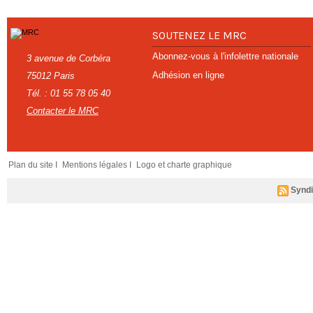
SOUTENEZ LE MRC
Abonnez-vous à l'infolettre nationale
3 avenue de Corbéra
Adhésion en ligne
75012 Paris
Tél. : 01 55 78 05 40
Contacter le MRC
Plan du site I
Mentions légales I
Logo et charte graphique
Syndi