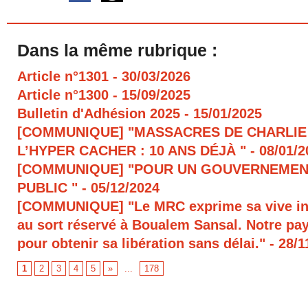
Dans la même rubrique :
Article n°1301
- 30/03/2026
Article n°1300
- 15/09/2025
Bulletin d'Adhésion 2025
- 15/01/2025
[COMMUNIQUE] "MASSACRES DE CHARLIE
L’HYPER CACHER : 10 ANS DÉJÀ "
- 08/01/
[COMMUNIQUE] "POUR UN GOUVERNEMEN
PUBLIC "
- 05/12/2024
[COMMUNIQUE] "Le MRC exprime sa vive in
au sort réservé à Boualem Sansal. Notre pays
pour obtenir sa libération sans délai."
- 28/1
1
2
3
4
5
»
...
178