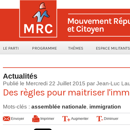
LE PARTI
PROGRAMME
THÈMES
ESPACE MILITANTS
Actualités
Publié le Mercredi 22 Juillet 2015 par
Jean-Luc Lau
Des règles pour maitriser l'imm
Mots-clés
:
assemblée nationale
,
immigration
Envoyer
Imprimer
Augmenter
Diminuer