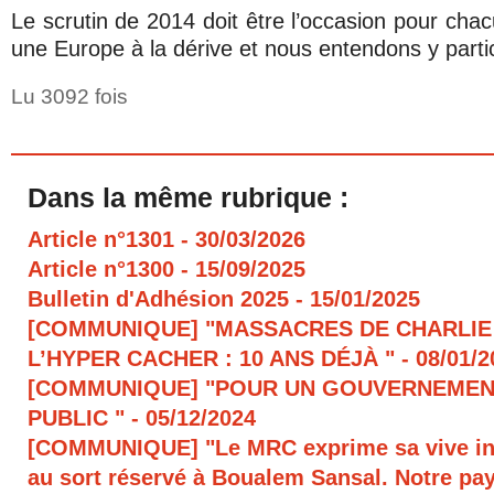
Le scrutin de 2014 doit être l’occasion pour cha
une Europe à la dérive et nous entendons y parti
Lu 3092 fois
Dans la même rubrique :
Article n°1301
- 30/03/2026
Article n°1300
- 15/09/2025
Bulletin d'Adhésion 2025
- 15/01/2025
[COMMUNIQUE] "MASSACRES DE CHARLIE
L’HYPER CACHER : 10 ANS DÉJÀ "
- 08/01/
[COMMUNIQUE] "POUR UN GOUVERNEMEN
PUBLIC "
- 05/12/2024
[COMMUNIQUE] "Le MRC exprime sa vive in
au sort réservé à Boualem Sansal. Notre pays