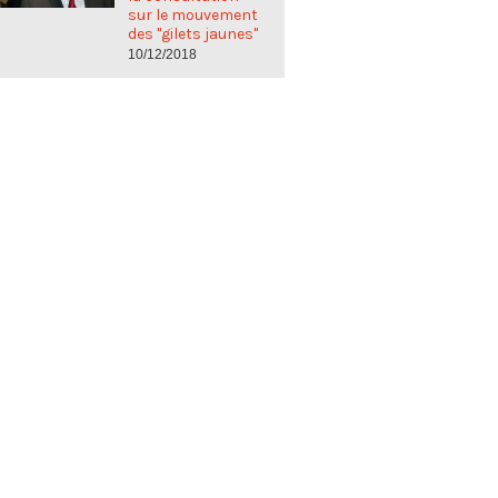
sur le mouvement
des "gilets jaunes"
10/12/2018