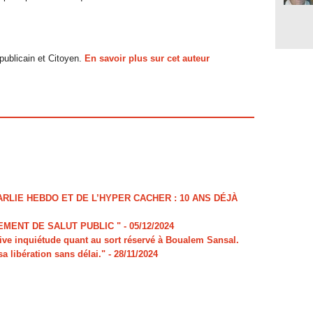
ublicain et Citoyen.
En savoir plus sur cet auteur
LIE HEBDO ET DE L’HYPER CACHER : 10 ANS DÉJÀ
MENT DE SALUT PUBLIC "
- 05/12/2024
e inquiétude quant au sort réservé à Boualem Sansal.
sa libération sans délai."
- 28/11/2024