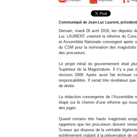
Communiqué de Jean-Luc Laurent, président d
Demain, mardi 26 avril 2016, les députés 
Luc LAURENT voteront la réforme du Conseil
et Assemblée Nationale convergent après un
du CSM pour la nomination des magistrats 
des procureurs.
Le projet initial du gouvernement était pl
Supérieur de la Magistrature. Il n’y a pas 
révision 2008. Après avoir fait échouer c
responsabilités. Il serait très révélateur qu
de droite.
La rédaction convergente de l’Assemblée na
étape sur le chemin d’une réforme qui nous
des juges.
Quand certains très hauts magistrats exige
rappelons que les procureurs doivent reste
Sceaux qui dispose de la véritable légitim
extrêmement vigilant à la préservation de ce