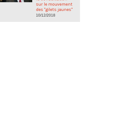
sur le mouvement
des "gilets jaunes"
10/12/2018