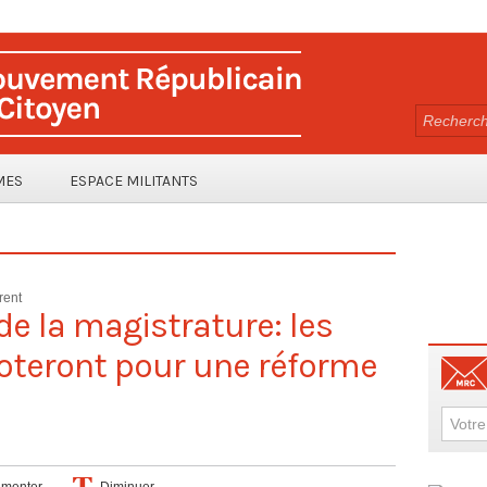
MES
ESPACE MILITANTS
rent
de la magistrature: les
oteront pour une réforme
menter
Diminuer