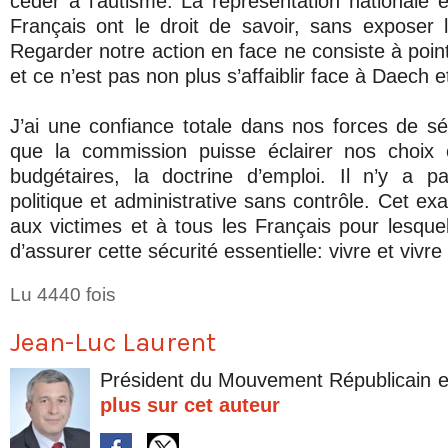
céder à l’autisme. La représentation nationale et
Français ont le droit de savoir, sans exposer 
Regarder notre action en face ne consiste à pointe
et ce n’est pas non plus s’affaiblir face à Daech e
J’ai une confiance totale dans nos forces de séc
que la commission puisse éclairer nos choix c
budgétaires, la doctrine d’emploi. Il n’y a p
politique et administrative sans contrôle. Cet e
aux victimes et à tous les Français pour lesquel
d’assurer cette sécurité essentielle: vivre et vivre 
Lu 4440 fois
Jean-Luc Laurent
Président du Mouvement Républicain e
plus sur cet auteur