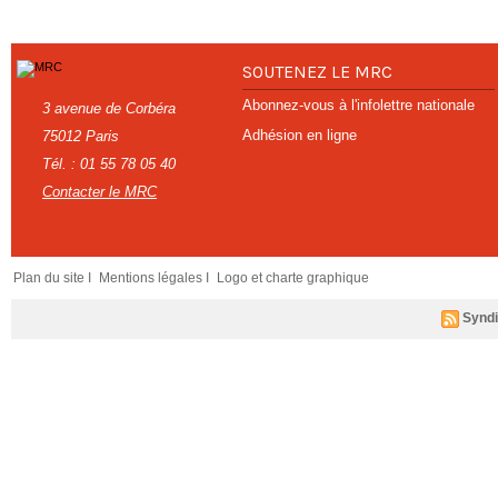
SOUTENEZ LE MRC
Abonnez-vous à l'infolettre nationale
3 avenue de Corbéra
Adhésion en ligne
75012 Paris
Tél. : 01 55 78 05 40
Contacter le MRC
Plan du site I
Mentions légales I
Logo et charte graphique
Syndi