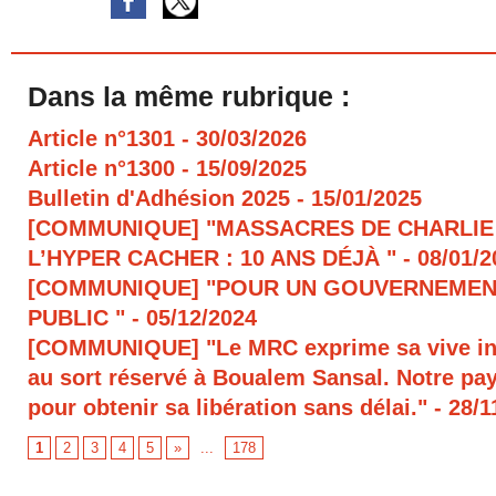
Dans la même rubrique :
Article n°1301
- 30/03/2026
Article n°1300
- 15/09/2025
Bulletin d'Adhésion 2025
- 15/01/2025
[COMMUNIQUE] "MASSACRES DE CHARLIE
L’HYPER CACHER : 10 ANS DÉJÀ "
- 08/01/
[COMMUNIQUE] "POUR UN GOUVERNEMEN
PUBLIC "
- 05/12/2024
[COMMUNIQUE] "Le MRC exprime sa vive in
au sort réservé à Boualem Sansal. Notre pays
pour obtenir sa libération sans délai."
- 28/1
1
2
3
4
5
»
...
178