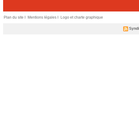
Plan du site I
Mentions légales I
Logo et charte graphique
Syndi