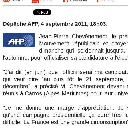
Dépêche AFP, 4 septembre 2011, 18h03.
Jean-Pierre Chevènement, le pré
Mouvement républicain et citoy
dimanche qu'il se donnait jusqu'au
l'automne, pour officialiser sa candidature à l'élec
"J'ai dit (en juin) que j'officialiserai ma candid
qui veut dire "au plus tôt le 21 septembre,
décembre", a précisé M. Chevènement devant en
réunis à Carros (Alpes-Maritimes) pour leur univer
"Je me donne une marge d'appréciation. Je s
qu'une campagne présidentielle ça dure très l
difficile. La France est une grande circonscription", 