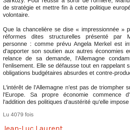
Sarkozy. Pour réussir à sortir de l’ornière, Manu
de stratégie et mettre fin à cette politique eur
volontaire.
Que la chancelière se dise « impressionnée » 
réformes dites structurelles présenté par 
personne : comme prévu Angela Merkel est infl
d’apporter son soutien aux autres économies 
relance de sa demande, l’Allemagne conda
l’enlisement. Elle se défausse tout en rappelant 
obligations budgétaires absurdes et contre-produ
L’intérêt de l’Allemagne n’est pas de triompher 
l’Europe. Sa propre économie commence d’a
l’addition des politiques d’austérité qu’elle impose
Lu 4079 fois
Jean-Luc Laurent