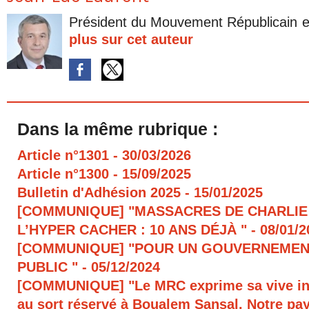
Président du Mouvement Républicain e
plus sur cet auteur
Dans la même rubrique :
Article n°1301
- 30/03/2026
Article n°1300
- 15/09/2025
Bulletin d'Adhésion 2025
- 15/01/2025
[COMMUNIQUE] "MASSACRES DE CHARLIE
L’HYPER CACHER : 10 ANS DÉJÀ "
- 08/01/
[COMMUNIQUE] "POUR UN GOUVERNEMEN
PUBLIC "
- 05/12/2024
[COMMUNIQUE] "Le MRC exprime sa vive in
au sort réservé à Boualem Sansal. Notre pays