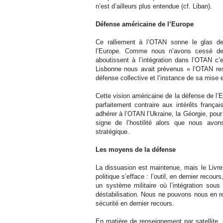
n’est d’ailleurs plus entendue (cf. Liban).
Défense américaine de l’Europe
Ce ralliement à l’OTAN sonne le glas de
l’Europe. Comme nous n’avons cessé de 
aboutissent à l’intégration dans l’OTAN c’
Lisbonne nous avait prévenus « l’OTAN re
défense collective et l’instance de sa mise
Cette vision américaine de la défense de l’E
parfaitement contraire aux intérêts frança
adhérer à l’OTAN l’Ukraine, la Géorgie, pou
signe de l’hostilité alors que nous avo
stratégique.
Les moyens de la défense
La dissuasion est maintenue, mais le Livre
politique s’efface : l’outil, en dernier reco
un système militaire où l’intégration so
déstabilisation. Nous ne pouvons nous en r
sécurité en dernier recours.
En matière de renseignement par satellite, l