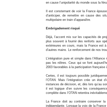
en cause l’unipolarité du monde sous la fér
Il est consternant de voir la France épous
d’anticiper, de remettre en cause des sit
multipolaire en train d’apparaître.
Embrigadement risqué
Déjà, l’accent mis sur les capacités de pro
plus souvent à fournir des renforts aux op
extérieures en cours, mais la France est à
d’autres mains. Le renforcement de nos trou
L’intégration pure et simple dans l’Alliance
pas les nôtres. Ceux qui se font aujourd’h
2003 favorables à la participation française à 
Certes, il est toujours possible juridique
l’OTAN. Mais l’intégration crée un état d’
instances de décision, et, dès lors qu’au som
il est logique d’en suivre les conséquence
complète dans l’OTAN retentira inévitablemen
La France doit au contraire conserver la
indépendante. Lorsque la voix de la France 