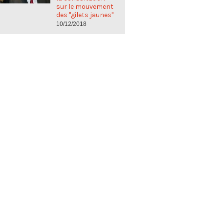
sur le mouvement
des "gilets jaunes"
10/12/2018