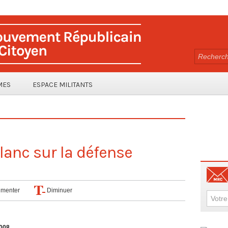
MES
ESPACE MILITANTS
blanc sur la défense
menter
Diminuer
2008