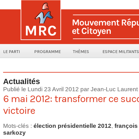
LE PARTI
PROGRAMME
THÈMES
ESPACE MILITANTS
Actualités
Publié le Lundi 23 Avril 2012 par
Jean-Luc Laurent
6 mai 2012: transformer ce suc
victoire
Mots-clés
:
élection présidentielle 2012
,
françois
sarkozy