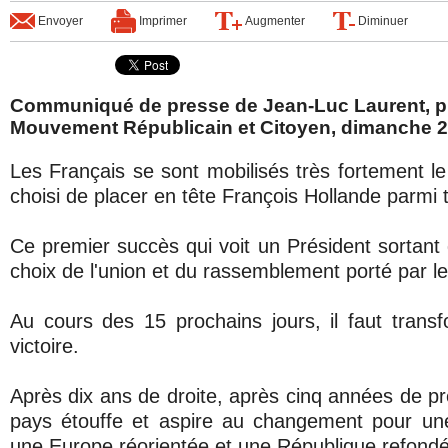
Envoyer
Imprimer
Augmenter
Diminuer
Communiqué de presse de Jean-Luc Laurent, p
Mouvement Républicain et Citoyen, dimanche 22
Les Français se sont mobilisés très fortement le
choisi de placer en tête François Hollande parmi 
Ce premier succès qui voit un Président sortant 
choix de l'union et du rassemblement porté par le
Au cours des 15 prochains jours, il faut tran
victoire.
Après dix ans de droite, après cinq années de pr
pays étouffe et aspire au changement pour un
une Europe réorientée et une République refond