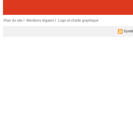
Plan du site I
Mentions légales I
Logo et charte graphique
Syndi