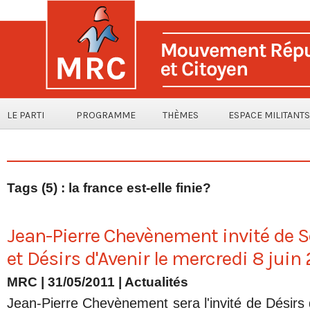
LE PARTI
PROGRAMME
THÈMES
ESPACE MILITANTS
Tags (5) : la france est-elle finie?
Jean-Pierre Chevènement invité de S
et Désirs d'Avenir le mercredi 8 juin 
MRC | 31/05/2011
|
Actualités
Jean-Pierre Chevènement sera l'invité de Désirs 