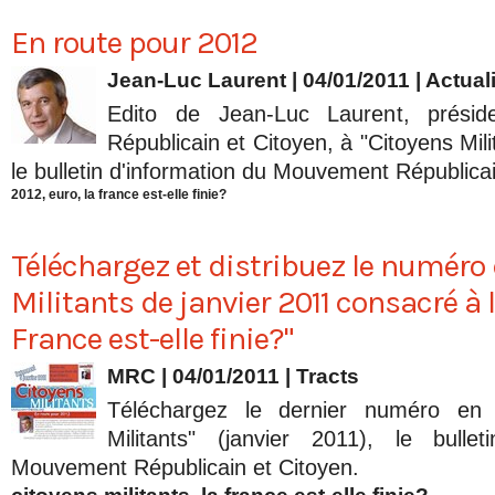
En route pour 2012
Jean-Luc Laurent
| 04/01/2011
|
Actual
Edito de Jean-Luc Laurent, prési
Républicain et Citoyen, à "Citoyens Mili
le bulletin d'information du Mouvement Républicai
2012
,
euro
,
la france est-elle finie?
Téléchargez et distribuez le numéro
Militants de janvier 2011 consacré à l
France est-elle finie?"
MRC | 04/01/2011
|
Tracts
Téléchargez le dernier numéro en 
Militants" (janvier 2011), le bullet
Mouvement Républicain et Citoyen.