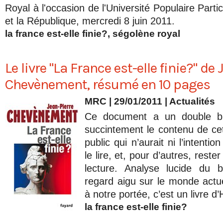
Royal à l'occasion de l'Université Populaire Parti
et la République, mercredi 8 juin 2011.
la france est-elle finie?
,
ségolène royal
Le livre "La France est-elle finie?" de
Chevènement, résumé en 10 pages
MRC | 29/01/2011
|
Actualités
Ce document a un double but
succintement le contenu de ce
public qui n’aurait ni l’intention
le lire, et, pour d’autres, rester
lecture. Analyse lucide du 
regard aigu sur le monde actue
à notre portée, c’est un livre d’H
la france est-elle finie?