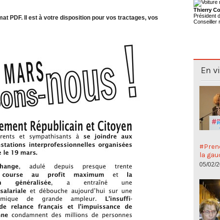
Thierry Co
Président
at PDF. Il est à votre disposition pour vos tractages, vos
Conseiller 
En v
#Preno
la gau
05/02/