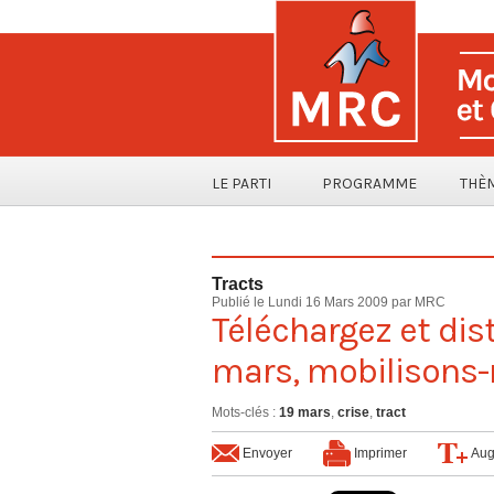
LE PARTI
PROGRAMME
THÈ
Tracts
Publié le Lundi 16 Mars 2009 par MRC
Téléchargez et distr
mars, mobilisons-
Mots-clés
:
19 mars
,
crise
,
tract
Envoyer
Imprimer
Aug