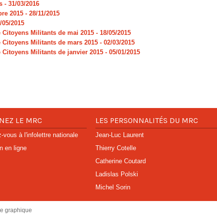
s
- 31/03/2016
bre 2015
- 28/11/2015
9/05/2015
 Citoyens Militants de mai 2015
- 18/05/2015
 Citoyens Militants de mars 2015
- 02/03/2015
 Citoyens Militants de janvier 2015
- 05/01/2015
NEZ LE MRC
LES PERSONNALITÉS DU MRC
vous à l'infolettre nationale
Jean-Luc Laurent
n en ligne
Thierry Cotelle
Catherine Coutard
Ladislas Polski
Michel Sorin
te graphique