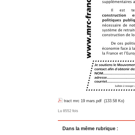
tract mrc 19 mars.pdf
(133.58 Ko)
Lu 8552 fois
Dans la même rubrique :