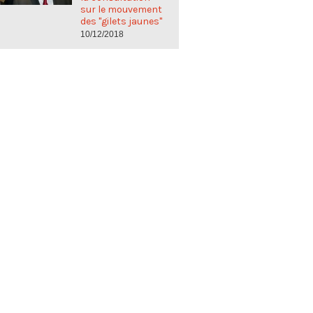
sur le mouvement
des "gilets jaunes"
10/12/2018