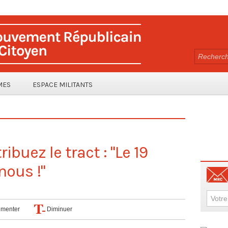
MES
ESPACE MILITANTS
ibuez le tract : "Le 19
nous !"
menter
Diminuer