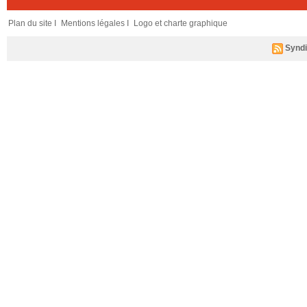
Plan du site I
Mentions légales I
Logo et charte graphique
Syndi