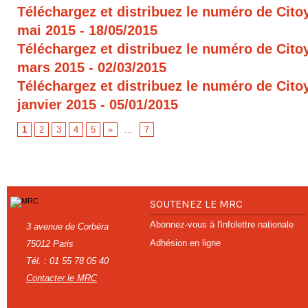
Téléchargez et distribuez le numéro de Cito
mai 2015
- 18/05/2015
Téléchargez et distribuez le numéro de Cito
mars 2015
- 02/03/2015
Téléchargez et distribuez le numéro de Cito
janvier 2015
- 05/01/2015
1
2
3
4
5
»
...
7
SOUTENEZ LE MRC
Abonnez-vous à l'infolettre nationale
3 avenue de Corbéra
Adhésion en ligne
75012 Paris
Tél. : 01 55 78 05 40
Contacter le MRC