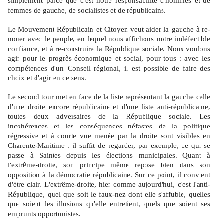
simplement parce que c'est notre responsabilité d'hommes et de
femmes de gauche, de socialistes et de républicains.
Le Mouvement Républicain et Citoyen veut aider la gauche à re-
nouer avec le peuple, en lequel nous affichons notre indéfectible
confiance, et à re-construire la République sociale. Nous voulons
agir pour le progrès économique et social, pour tous : avec les
compétences d'un Conseil régional, il est possible de faire des
choix et d'agir en ce sens.
Le second tour met en face de la liste représentant la gauche celle
d'une droite encore républicaine et d'une liste anti-républicaine,
toutes deux adversaires de la République sociale. Les
incohérences et les conséquences néfastes de la politique
régressive et à courte vue menée par la droite sont visibles en
Charente-Maritime : il suffit de regarder, par exemple, ce qui se
passe à Saintes depuis les élections municipales. Quant à
l'extrême-droite, son principe même repose bien dans son
opposition à la démocratie républicaine. Sur ce point, il convient
d'être clair. L'extrême-droite, hier comme aujourd'hui, c'est l'anti-
République, quel que soit le faux-nez dont elle s'affuble, quelles
que soient les illusions qu'elle entretient, quels que soient ses
emprunts opportunistes.