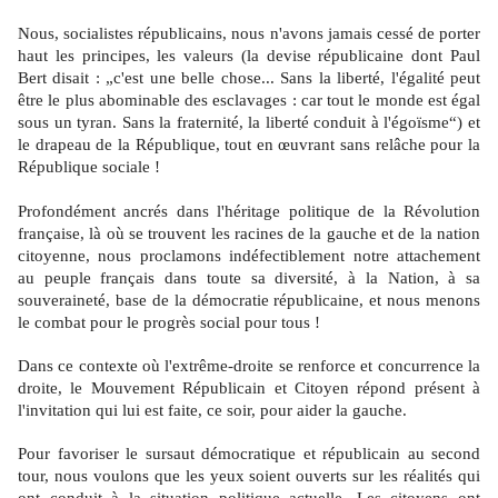
Nous, socialistes républicains, nous n'avons jamais cessé de porter
haut les principes, les valeurs (la devise républicaine dont Paul
Bert disait : „c'est une belle chose... Sans la liberté, l'égalité peut
être le plus abominable des esclavages : car tout le monde est égal
sous un tyran. Sans la fraternité, la liberté conduit à l'égoïsme“) et
le drapeau de la République, tout en œuvrant sans relâche pour la
République sociale !
Profondément ancrés dans l'héritage politique de la Révolution
française, là où se trouvent les racines de la gauche et de la nation
citoyenne, nous proclamons indéfectiblement notre attachement
au peuple français dans toute sa diversité, à la Nation, à sa
souveraineté, base de la démocratie républicaine, et nous menons
le combat pour le progrès social pour tous !
Dans ce contexte où l'extrême-droite se renforce et concurrence la
droite, le Mouvement Républicain et Citoyen répond présent à
l'invitation qui lui est faite, ce soir, pour aider la gauche.
Pour favoriser le sursaut démocratique et républicain au second
tour, nous voulons que les yeux soient ouverts sur les réalités qui