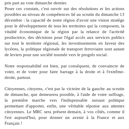
pris part au vote dimanche dernier.
Poser ces constats, c'est ouvrir sur des résolutions et les actions
possibles au niveau de compétences lié au scrutin du dimanche 13
décembre : la capacité de notre région d'avoir une vision stratège
pour le développement de tous les territoires qui la composent, la
vitalité économique de la région par la relance de l'activité
productrice, des décisions pour l'égal accès aux services publics
sur tout le territoire régional, les investissements en faveur des
lycéens, la politique régionale de transport ferroviaire sont autant
de leviers pour une société tournée vers le progrès social.
Notre responsabilité est bien, par conséquent, de convaincre de
voter, et de voter pour faire barrage à la droite et à l'extrême-
droite, partout.
Citoyennes, citoyens, c'est par la victoire de la gauche au scrutin
de dimanche, que demeurera possible, à l'aide de votre suffrage,
la première marche vers l'indispensable sursaut politique
permettant d'apporter, enfin, une véritable réponse aux attentes
citoyennes. Le MRC sera présent demain, à vos côtés, comme il
l'est aujourd'hui, pour donner un avenir à la France et aux
Français !