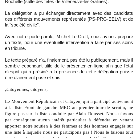
Rochelle (salle des fêtes de Villeneuve-les-Salines).
La délégation a pu échanger directement avec des candidats
des différents mouvements représentés (PS-PRG-EELV) et de
la "société civile".
Avec notre porte-parole, Michel Le Creff, nous avions préparé
un texte, pour une éventuelle intervention à faire par ses soins
en tribune.
Le texte préparé n'a, finalement, pas été lu publiquement, mais il
semble cependant utile de le présenter en ligne afin que l'état
d'esprit qui a présidé à la présence de cette délégation puisse
être clairement posé et saisi.
„
Citoyennes, citoyens,
Le Mouvement Républicain et Citoyen, qui a participé activement
à la liste Front de gauche–MRC au premier tour de scrutin, ne
figure pas sur la liste conduite par Alain Rousset. Nous n'avons
par conséquent aucun intérêt particulier à défendre en venant
apporter notre soutien à des femmes et des hommes engagés sur
une liste à laquelle nous ne participons pas ! Nous le faisons tout