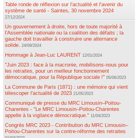
Table ronde de réflexion sur l'actualité et l'avenir du
système de santé - Saintes, 30 novembre 2024
27/12/2024
Un gouvernement à droite, hors de toute majorité à
l'Assemblée nationale ou la coalition des défaits ; la
gauche doit travailler à construire une alternance
solide.
24/09/2024
Hommage à Jean-Luc LAURENT
12/01/2024
"Juin 2023 : face à la macronie, mobilisons-nous pour
les retraites, pour un meilleur fonctionnement
démocratique, pour la République sociale !"
05/06/2023
La Commune de Paris (1871) : une mémoire qui vient
télescoper l'actualité de 2023
21/05/2023
Communiqué de presse du MRC Limousin–Poitou-
Charentes - "Le MRC Limousin–Poitou-Charentes
appelle à la vigilance démocratique."
11/04/2023
Congrès MRC 2023 - Contribution du MRC Limousin–
Poitou-Charentes sur la contre-réforme des retraites
01/03/2023