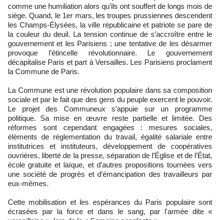
comme une humiliation alors qu’ils ont souffert de longs mois de
siège. Quand, le 1er mars, les troupes prussiennes descendent
les Champs-Élysées, la ville républicaine et patriote se pare de
la couleur du deuil. La tension continue de s’accroître entre le
gouvernement et les Parisiens ; une tentative de les désarmer
provoque l’étincelle révolutionnaire. Le gouvernement
décapitalise Paris et part à Versailles. Les Parisiens proclament
la Commune de Paris.
La Commune est une révolution populaire dans sa composition
sociale et par le fait que des gens du peuple exercent le pouvoir.
Le projet des Communeux s’appuie sur un programme
politique. Sa mise en œuvre reste partielle et limitée. Des
réformes sont cependant engagées : mesures sociales,
éléments de réglementation du travail, égalité salariale entre
institutrices et instituteurs, développement de coopératives
ouvrières, liberté de la presse, séparation de l’Église et de l’État,
école gratuite et laïque, et d’autres propositions tournées vers
une société de progrès et d’émancipation des travailleurs par
eux-mêmes.
Cette mobilisation et les espérances du Paris populaire sont
écrasées par la force et dans le sang, par l'armée dite «