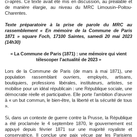
ci-après. Ce texte avait été mis en discussion, au préalable et
de manière élargie, au niveau du MRC Limousin–Poitou-
Charentes.
Texte préparatoire à la prise de parole du MRC au
rassemblement « En mémoire de la Commune de Paris
1871 » square Foch, 17100 Saintes, samedi 20 mai 2023
(14h30)
« La Commune de Paris (1871) : une mémoire qui vient
télescoper l'actualité de 2023 »
Lors de la Commune de Paris (de mars à mai 1871), une
population rassemblant ouvriers, employés, artisans,
boutiquiers, professions libérales, instituteurs, artistes, se
mobilise pour un idéal républicain : une République sociale, une
démocratie réelle et participative. Elle porte l’ambition d’œuvrer
à « un but commun, le bien-être, la liberté et la sécurité de tous
».
Si, dans un contexte de guerre contre la Prusse, la République
a été proclamée le 4 septembre 1870, le gouvernement est
appuyé depuis février 1871 sur une majorité royaliste et
conservatrice. Il conclue une paix vécue par les Parisiens