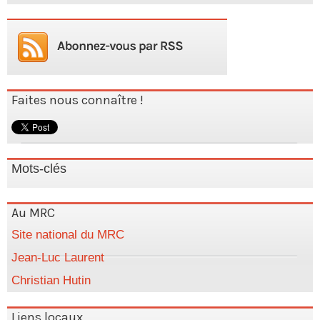
Faites nous connaître !
Mots-clés
Au MRC
Site national du MRC
Jean-Luc Laurent
Christian Hutin
Liens locaux