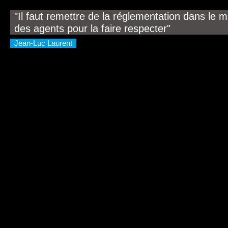
"Il faut remettre de la réglementation dans le m
des agents pour la faire respecter"
Jean-Luc Laurent